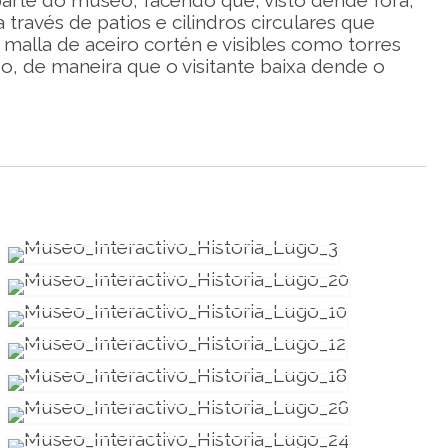
parte do museo, facendo que, visto dende fóra,
 través de patios e cilindros circulares que
n malla de aceiro cortén e visibles como torres
, de maneira que o visitante baixa dende o