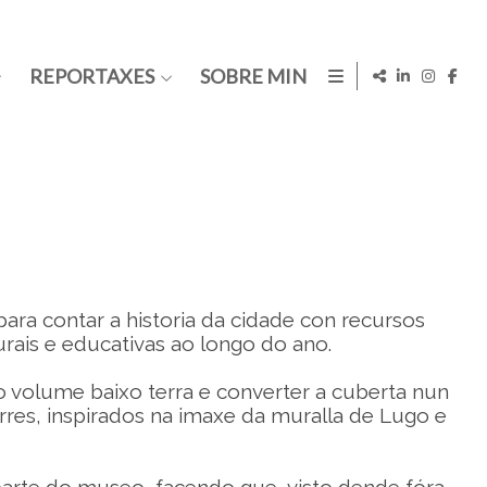
REPORTAXES
SOBRE MIN
ra contar a historia da cidade con recursos
urais e educativas ao longo do ano.
o volume baixo terra e converter a cuberta nun
rres, inspirados na imaxe da muralla de Lugo e