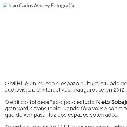
O
MIHL
é un museo e espazo cultural situado no 
audiovisuais e interactivos. Inaugurouse en 2012
O edificio foi deseñado polo estudo
Nieto Sobej
gran xardín transitable. Dende fóra vense sobre
que deixan pasar luz aos espazos soterrados.