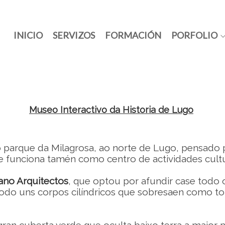
INICIO
SERVIZOS
FORMACIÓN
PORFOLIO
Museo Interactivo da Historia de Lugo
parque da Milagrosa, ao norte de Lugo, pensado pa
 e funciona tamén como centro de actividades cult
ano Arquitectos
, que optou por afundir case todo 
 todo uns corpos cilíndricos que sobresaen como to