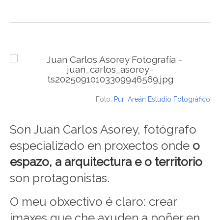
Foto:
Puri Areán Estudio Fotográfico
Son Juan Carlos Asorey, fotógrafo
especializado en proxectos onde
o
espazo, a arquitectura e o territorio
son protagonistas.
O meu obxectivo é claro: crear
imaxes que che axuden a poñer en