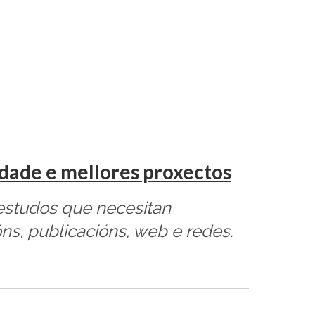
idade e mellores proxectos
 estudos que necesitan
óns, publicacións, web e redes.