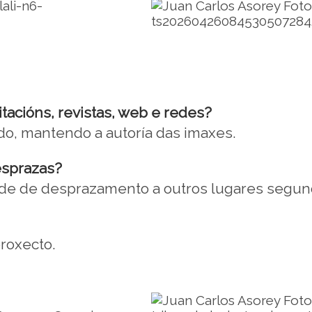
itacións, revistas, web e redes?
udo, mantendo a autoría das imaxes.
esprazas?
dade de desprazamento a outros lugares segun
roxecto.