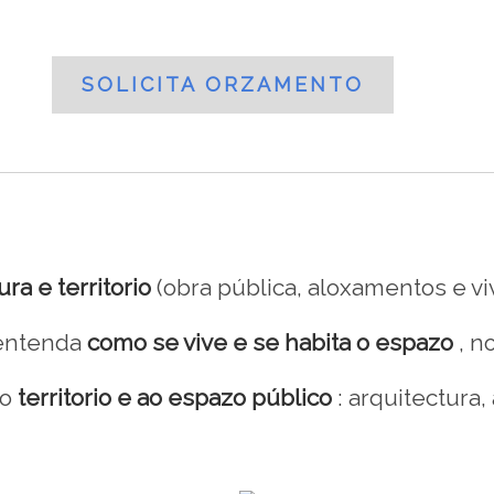
SOLICITA ORZAMENTO
ra e territorio
(obra pública, aloxamentos e vi
 entenda
como se vive e se habita o espazo
, no
ao
territorio e ao espazo público
: arquitectura