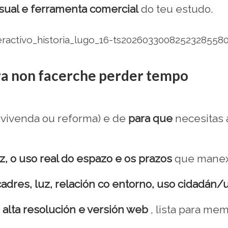
isual e ferramenta comercial
do teu estudo.
ra non facerche perder tempo
 vivenda ou reforma) e de
para que
necesitas a
z, o uso real do espazo e os prazos
que manex
adres, luz, relación co entorno, uso cidadán/u
n
alta resolución e versión web
, lista para mem