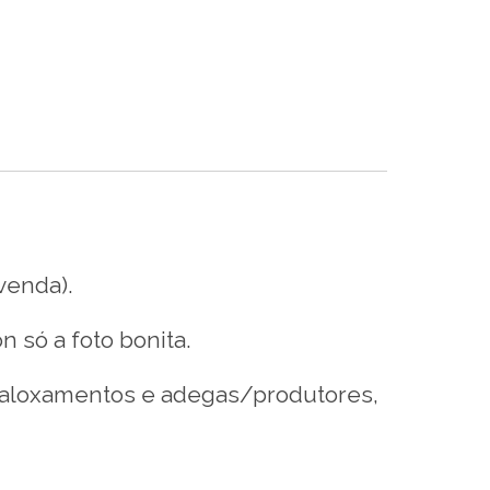
venda).
n só a foto bonita.
, aloxamentos e adegas/produtores,