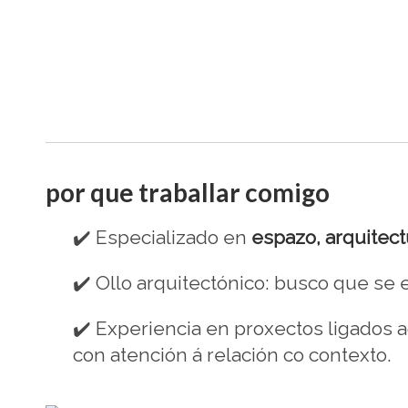
por que traballar comigo
✔️
Especializado en
espazo, arquitectu
✔️
Ollo arquitectónico: busco que se
✔️
Experiencia en proxectos ligados 
con atención á relación co contexto.