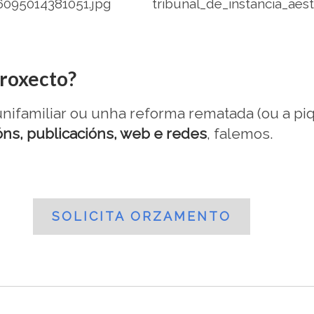
roxecto?
unifamiliar ou unha reforma rematada (ou a pi
óns, publicacións, web e redes
, falemos.
SOLICITA ORZAMENTO