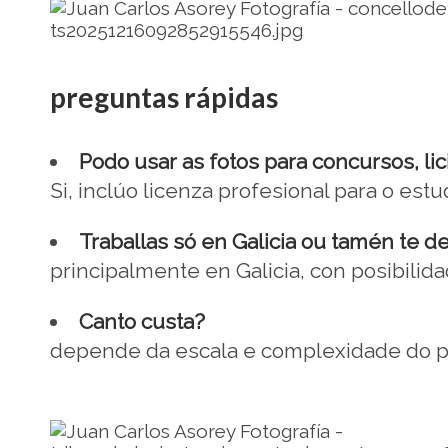
.
preguntas rápidas
Podo usar as fotos para concursos, lic
Si, inclúo licenza profesional para o est
Traballas só en Galicia ou tamén te d
principalmente en Galicia, con posibili
Canto custa?
depende da escala e complexidade do p