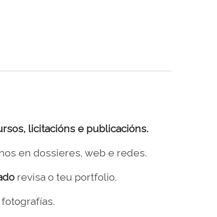
sos, licitacións e publicacións.
anos en dossieres, web e redes.
vado
revisa o teu portfolio.
fotografías.