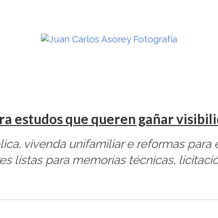
ra estudos que queren gañar visibil
lica, vivenda unifamiliar e reformas para
 listas para memorias técnicas, licitaci