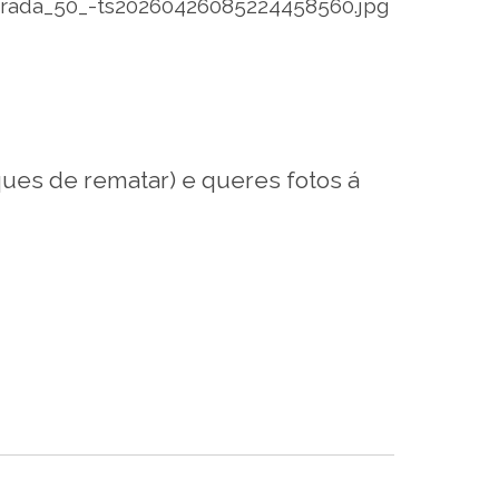
ques de rematar) e queres fotos á