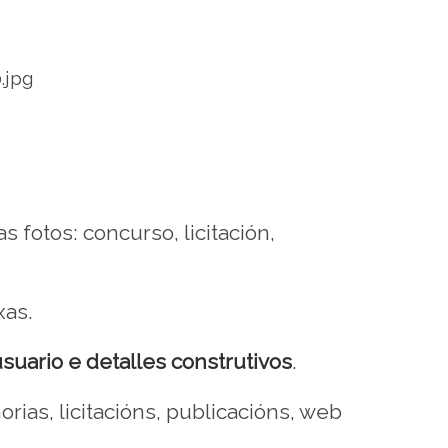
s fotos: concurso, licitación,
as.
suario e detalles construtivos
.
orias, licitacións, publicacións, web