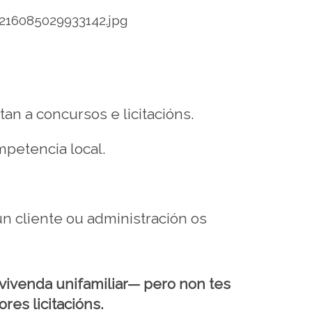
an a concursos e licitacións.
petencia local.
un cliente ou administración os
vivenda unifamiliar— pero non tes
res licitacións.